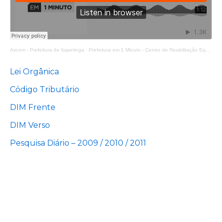
Ascom - Prefeitura de Itapetinga
·
Prefeitura em 1 Minuto - Centro de Reabilitação Equoterapia Manoela
Lei Orgânica
Código Tributário
DIM Frente
DIM Verso
Pesquisa Diário – 2009 / 2010 / 2011