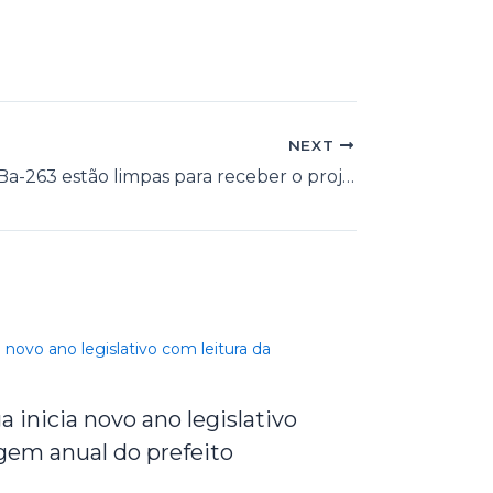
NEXT
Margens da Ba-263 estão limpas para receber o projeto Paz na Estrada
 inicia novo ano legislativo
gem anual do prefeito