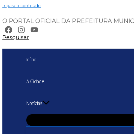
Ir para o conteúdo
O PORTAL OFICIAL DA PREFEITURA MUNIC
Pesquisar
Início
A Cidade
Notícias